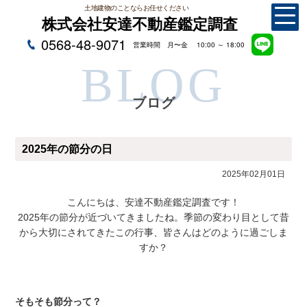
土地建物のことならお任せください
株式会社安達不動産鑑定調査
0568-48-9071
営業時間 月〜金 10:00 ～ 18:00
BLOG
ブログ
2025年の節分の日
2025年02月01日
こんにちは、安達不動産鑑定調査です！
2025年の節分が近づいてきましたね。季節の変わり目として昔
から大切にされてきたこの行事、皆さんはどのように過ごしま
すか？
そもそも節分って？