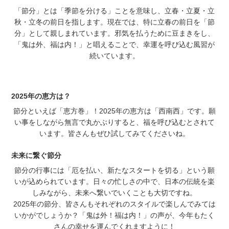
「節分」とは「季節を分ける」ことを意味し、立春・立夏・立
秋・立冬の前日を指します。現在では、特に立春の前日を「節
分」として親しまれています。邪気を払うために豆まきをし、
「鬼は外、福は内！」と唱えることで、幸運を呼び込む風習が
続いています。
2025年の恵方は？
節分といえば「恵方巻」！2025年の恵方は「西南西」です。願
い事をしながら無言で丸かぶりすると、福を呼び込むとされて
います。皆さんもぜひ試してみてくださいね。
未来に繋ぐ節分
節分の行事には「厄を払い、新たなスタートを切る」という願
いが込められています。日々の忙しさの中で、日本の伝統を楽
しみながら、未来へ繋いでいくことも大切ですね。
2025年の節分、皆さんもそれぞれのスタイルで楽しんでみては
いかがでしょうか？「鬼は外！福は内！」の声が、今年もたく
さんの幸せを運んでくれますように！