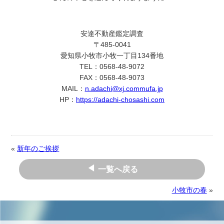
安達不動産鑑定調査
〒485-0041
愛知県小牧市小牧一丁目134番地
TEL：0568-48-9072
FAX：0568-48-9073
MAIL：
n.adachi@xj.commufa.jp
HP：
https://adachi-chosashi.com
«
新年のご挨拶
一覧へ戻る
小牧市の春
»