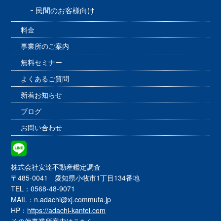
民間のお客様向け
料金
事業所のご案内
無料セミナー
よくあるご質問
新着お知らせ
ブログ
お問い合わせ
株式会社安達不動産鑑定調査
〒485-0041 愛知県小牧市1丁目134番地
TEL：0568-48-9071
MAIL：
n.adachi@xj.commufa.jp
HP：
https://adachi-kantei.com