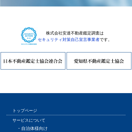
株式会社安達不動産鑑定調査は
セキュリティ対策自己宣言事業者
です。
トップページ
サービスについて
自治体様向け