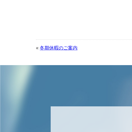
«
冬期休暇のご案内