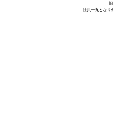
旧
社員一丸となり