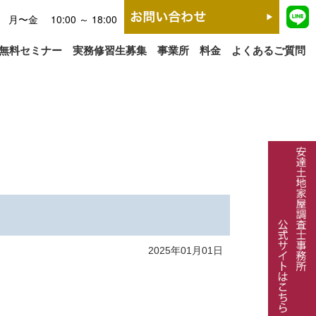
月〜金 10:00 ～ 18:00
無料セミナー
実務修習生募集
事業所
料金
よくあるご質問
2025年01月01日