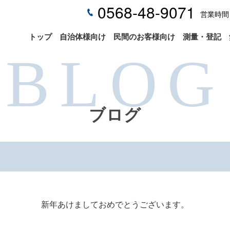
0568-48-9071
営業時間 
トップ
自治体様向け
民間のお客様向け
測量・登記
BLOG
ブログ
新年あけましておめでとうございます。