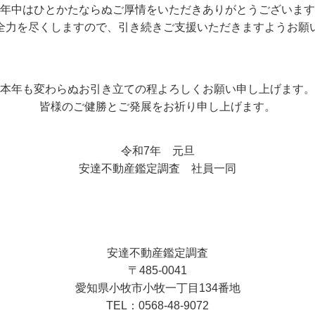
年中はひとかたならぬご厚情をいただきありがとうございます
全力を尽くしますので、引き続きご支援いただきますようお願
本年も変わらぬお引き立ての程よろしくお願い申し上げます。
皆様のご健勝とご発展をお祈り申し上げます。
令和7年 元旦
安達不動産鑑定調査 社員一同
安達不動産鑑定調査
〒485-0041
愛知県小牧市小牧一丁目134番地
TEL：0568-48-9072