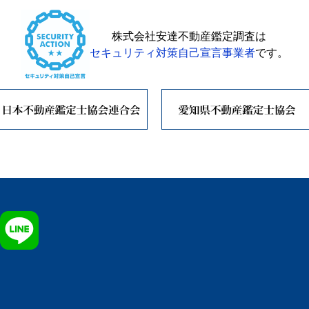
株式会社安達不動産鑑定調査は
セキュリティ対策自己宣言事業者
です。