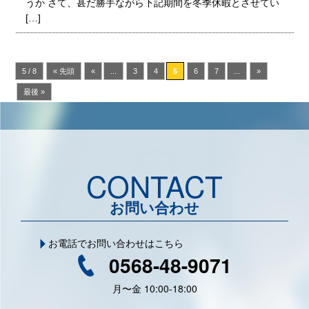
うか さて、甚だ勝手ながら下記期間を冬季休暇とさせてい
[…]
5 / 8
« 先頭
«
...
3
4
5
6
7
...
»
最後 »
CONTACT
お問い合わせ
お電話でお問い合わせはこちら
0568-48-9071
月〜金 10:00-18:00