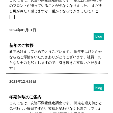
こんにちは、安達不動産鑑定調査です！ 最近は出勤時に車
のフロントが凍っていることが少なくなりました。 まだ少
し風が冷たく感じますが、暖かくなってきましたね！ こ
[…]
2024年01月01日
blog
新年のご挨拶
新年あけましておめでとうございます。 旧年中はひとかた
ならぬご厚情をいただきありがとうございます。社員一丸
となり全力を尽くしますので、引き続きご支援いただきま
す […]
2023年12月26日
blog
冬期休暇のご案内
こんにちは、安達不動産鑑定調査です。 師走を迎え何かと
気ぜわしい毎日ですが、皆様お変わりなくお過ごしでしょ