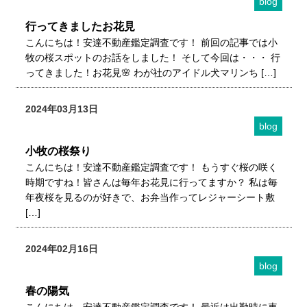
blog
行ってきましたお花見
こんにちは！安達不動産鑑定調査です！ 前回の記事では小
牧の桜スポットのお話をしました！ そして今回は・・・ 行
ってきました！お花見🌸 わが社のアイドル犬マリンち […]
2024年03月13日
blog
小牧の桜祭り
こんにちは！安達不動産鑑定調査です！ もうすぐ桜の咲く
時期ですね！皆さんは毎年お花見に行ってますか？ 私は毎
年夜桜を見るのが好きで、お弁当作ってレジャーシート敷
[…]
2024年02月16日
blog
春の陽気