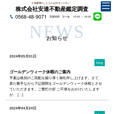
土地建物のことならお任せください
株式会社安達不動産鑑定調査
0568-48-9071
営業時間 月〜金 10:00 ～ 18:00
NEWS
お知らせ
2024年05月01日
blog
ゴールデンウィーク休暇のご案内
平素は格別のご高配を賜り厚く御礼申し上げます。さて、
甚だ勝手ながら下記期間をゴールデンウィーク休暇とさせ
ていただきます。ご繁忙の折 ご不便をおかけいたします
が、 […]
2024年04月24日