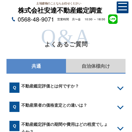
土地建物のことならお任せください
株式会社安達不動産鑑定調査
0568-48-9071
営業時間 月〜金 10:00 ～ 18:00
Q&A
よくあるご質問
共通
自治体様向け
不動産鑑定評価とは何ですか？
不動産業者の価格査定との違いは？
不動産鑑定評価の期間や費用はどの程度でしょ
うか？